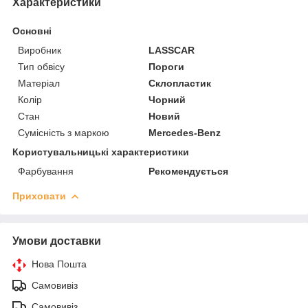
Характеристики
Основні
Виробник
LASSCAR
Тип обвісу
Пороги
Матеріал
Склопластик
Колір
Чорний
Стан
Новий
Сумісність з маркою
Mercedes-Benz
Користувальницькі характеристики
Фарбування
Рекомендується
Приховати
Умови доставки
Нова Пошта
Самовивіз
Самовивіз