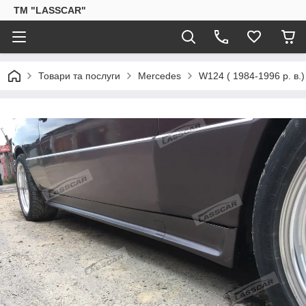
ТМ "LASSCAR"
Товари та послуги
Mercedes
W124 ( 1984-1996 р. в.)