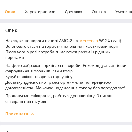
Опис
Характеристики
Доставка
Оплата
Умови п
Опис
Накладки на пороги в стилі AMG-2 на
Mercedes
W124 (купі).
Встановлюються на герметик на рідний пластиковий поріг.
Після чого в разі потреби знімаються разом із рідними
порогами.
На фото зображені оригінальні вироби. Рекомендується тільки
фарбування в обраний Вами колір.
Купуйте якісні товари за гарну ціну!
Доставку здійснюємо транспортними, за попередньою
договореністю. Можливе надсилання товару без передоплат!
Пропонуємо співпрацю, роботу з дропшипінгу. З питань
співпраці пишіть у звіт.
Приховати