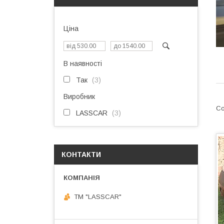
Ціна
В наявності
Так
3
Виробник
LASSCAR
3
КОНТАКТИ
ТМ "LASSCAR"