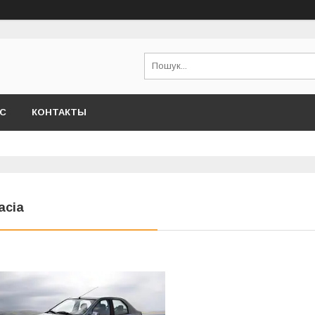
АС
КОНТАКТЫ
acia