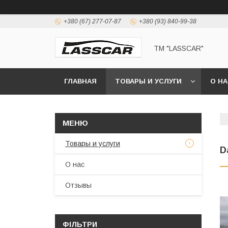
+380 (67) 277-07-87
+380 (93) 840-99-38
ТМ "LASSCAR"
ГЛАВНАЯ
ТОВАРЫ И УСЛУГИ
О Н
Товары и услуги
D
О нас
Отзывы
ФІЛЬТРИ