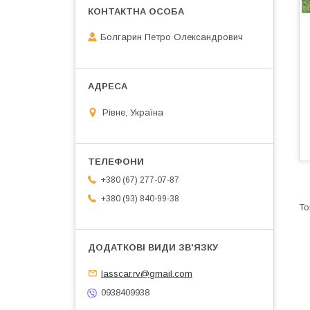
Болгарин Петро Олександрович
Рівне, Україна
+380 (67) 277-07-87
+380 (93) 840-99-38
lasscar.rv@gmail.com
0938409938