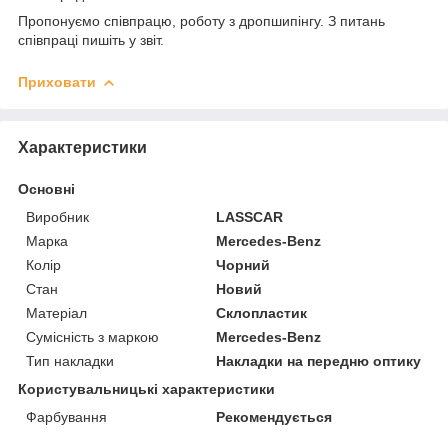
Пропонуємо співпрацю, роботу з дропшипінгу. З питань
співпраці пишіть у звіт.
Приховати
Характеристики
Основні
Виробник
LASSCAR
Марка
Mercedes-Benz
Колір
Чорний
Стан
Новий
Матеріал
Склопластик
Сумісність з маркою
Mercedes-Benz
Тип накладки
Накладки на передню оптику
Користувальницькі характеристики
Фарбування
Рекомендується