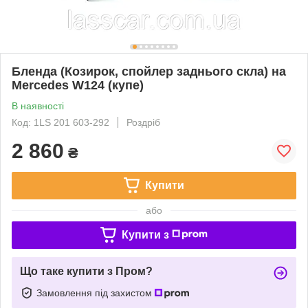
Бленда (Козирок, спойлер заднього скла) на
Mercedes W124 (купе)
В наявності
Код: 1LS 201 603-292
Роздріб
2 860
₴
Купити
або
Купити з
Що таке купити з Пром?
Замовлення під захистом