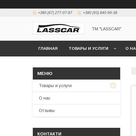
+380 (67) 277-07-87
+380 (93) 840-99-38
ТМ "LASSCAR"
ГЛАВНАЯ
ТОВАРЫ И УСЛУГИ
О Н
Товары и услуги
О нас
Отзывы
КОНТАКТИ