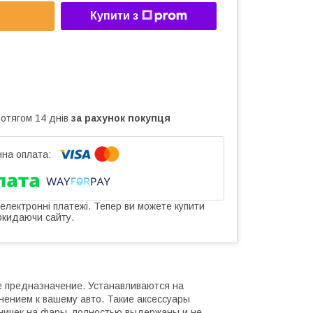
Купити з
ротягом 14 днів
за рахунок покупця
 електронні платежі. Тепер ви можете купити
окидаючи сайту.
е предназначение. Устанавливаются на
нением к вашему авто. Такие аксессуары
ничек на фары, полностью выдержаны и не