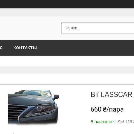
АС
КОНТАКТЫ
Вії LASSCAR 
660 ₴/пара
В наявності
Код:
1LS 