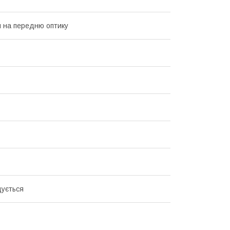
 на передню оптику
ується