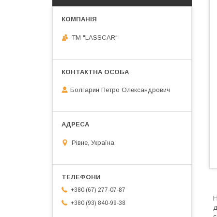
ТМ "LASSCAR"
Болгарин Петро Олександрович
Рівне, Україна
+380 (67) 277-07-87
Н
+380 (93) 840-99-38
д
с