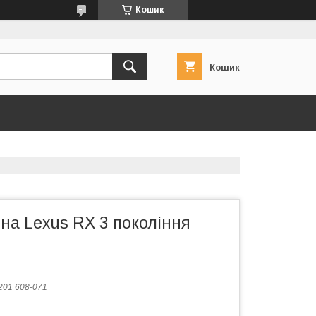
Кошик
Кошик
на Lexus RX 3 покоління
201 608-071