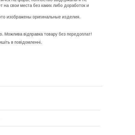
т на свои места без каких либо доработок и
фото изображены оригинальные изделия.
. Можлива відправка товару без передоплат!
ишіть в повідомленні.
R