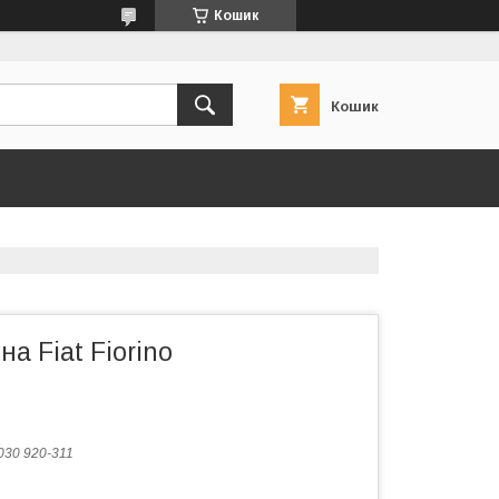
Кошик
Кошик
а Fiat Fiorino
030 920-311