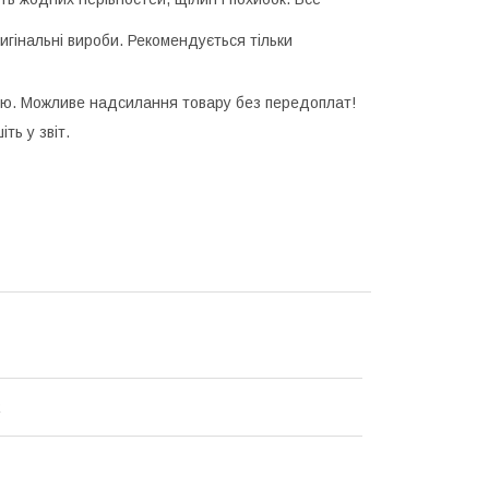
ригінальні вироби. Рекомендується тільки
тю. Можливе надсилання товару без передоплат!
ть у звіт.
R