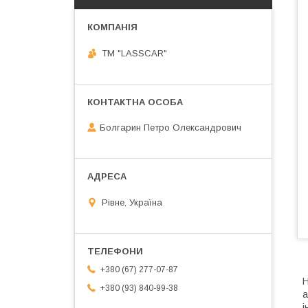
ТМ "LASSCAR"
Болгарин Петро Олександрович
Рівне, Україна
+380 (67) 277-07-87
Н
+380 (93) 840-99-38
а
і