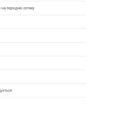
 на передню оптику
ується