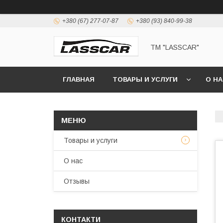
+380 (67) 277-07-87
+380 (93) 840-99-38
ТМ "LASSCAR"
ГЛАВНАЯ
ТОВАРЫ И УСЛУГИ
О Н
Товары и услуги
О нас
Отзывы
КОНТАКТИ