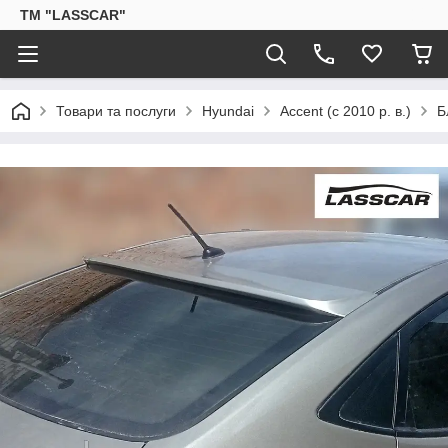
ТМ "LASSCAR"
Товари та послуги
Hyundai
Accent (c 2010 р. в.)
Б