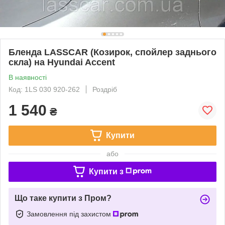
Бленда LASSCAR (Козирок, спойлер заднього
скла) на Hyundai Accent
В наявності
Код: 1LS 030 920-262
Роздріб
1 540
₴
Купити
або
Купити з
Що таке купити з Пром?
Замовлення під захистом