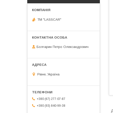
ТМ "LASSCAR"
Болгарин Петро Олександрович
Рівне, Україна
+380 (67) 277-07-87
+380 (93) 840-99-38
Д