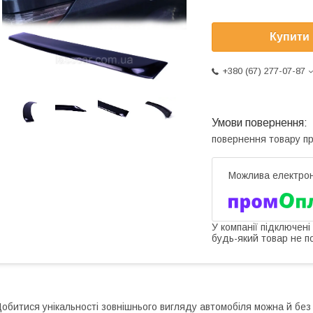
Купити
+380 (67) 277-07-87
повернення товару п
У компанії підключені
будь-який товар не п
обитися унікальності зовнішнього вигляду автомобіля можна й без 