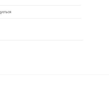
ується