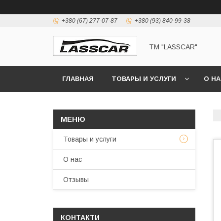
+380 (67) 277-07-87
+380 (93) 840-99-38
ТМ "LASSCAR"
ГЛАВНАЯ
ТОВАРЫ И УСЛУГИ
О Н
Товары и услуги
О нас
Отзывы
КОНТАКТИ