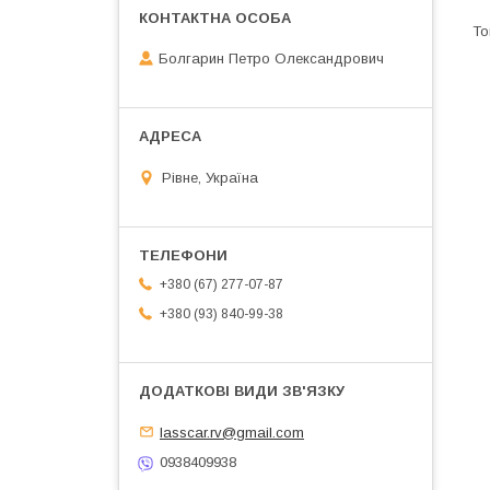
Болгарин Петро Олександрович
Рівне, Україна
+380 (67) 277-07-87
+380 (93) 840-99-38
lasscar.rv@gmail.com
0938409938