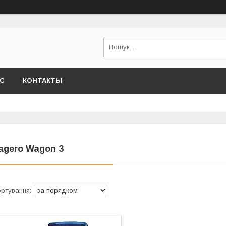
АС
КОНТАКТЫ
agero Wagon 3