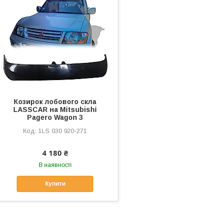
Козирок лобового скла
LASSCAR на Mitsubishi
Pagero Wagon 3
1LS 030 920-271
4 180 ₴
В наявності
Купити