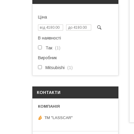
Ціна
В наявності
Так
1
Виробник
Mitsubishi
1
КОНТАКТИ
ТМ "LASSCAR"