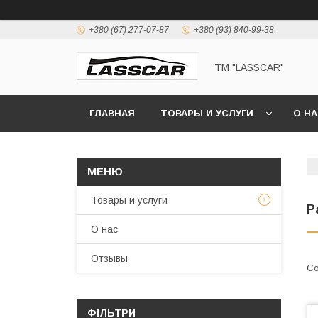
+380 (67) 277-07-87
+380 (93) 840-99-38
ТМ "LASSCAR"
ГЛАВНАЯ
ТОВАРЫ И УСЛУГИ
О Н
Товары и услуги
P
О нас
Отзывы
ФІЛЬТРИ