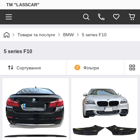
ТМ "LASSCAR"
Товари та послуги
BMW
5 series F10
5 series F10
Сортування
0
Фільтри