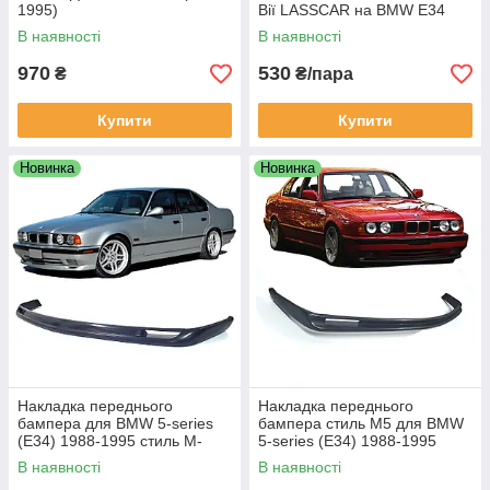
1995)
Вії LASSCAR на BMW E34
В наявності
В наявності
970
530
₴
₴/пара
Купити
Купити
Новинка
Новинка
Накладка переднього
Накладка переднього
бампера для BMW 5-series
бампера стиль M5 для BMW
(E34) 1988-1995 стиль M-
5-series (E34) 1988-1995
Tech
В наявності
В наявності