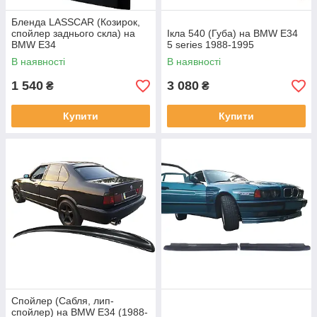
Бленда LASSCAR (Козирок,
спойлер заднього скла) на
Ікла 540 (Губа) на BMW E34
BMW E34
5 series 1988-1995
В наявності
В наявності
1 540
3 080
₴
₴
Купити
Купити
Спойлер (Сабля, лип-
спойлер) на BMW E34 (1988-